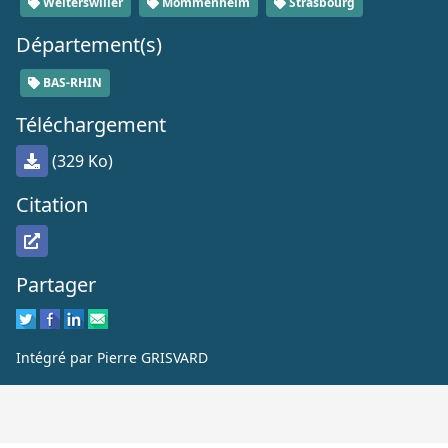
Weiterswiller
Mommenheim
Strasbourg
Département(s)
BAS-RHIN
Téléchargement
(329 Ko)
Citation
Partager
Intégré par Pierre GRISVARD