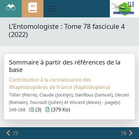
L'Entomologiste : Tome 78 fascicule 4
(2022)
Sommaire à partir des références de la
base
Contribution à la connaissance des
Rhaphidioptères de France (Raphidioptera)
Tillier (Pierre), Claude (Jocelyn), Danflous (Samuel), Decoin
(Romain), Touroult (Julien) et Vincent (Alexis) - page(s)
(3)
(379 Ko)
249-268
77
79