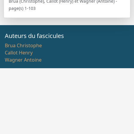
Brua (Christophe), Callot (Henry) et Wagner (Antoine) -
page(s) 1-103
Auteurs du fascicules
Brua Christophe
Callot Henry
Wagner Antoine