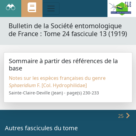
Bulletin de la Société entomologique
de France : Tome 24 fascicule 13 (1919)
Sommaire à partir des références de la
base
Notes sur les espèces françaises du genre
Sphaeridium
F. [Col. Hydrophilidae]
Sainte-Claire-Deville (Jean) - page(s) 230-233
25
Autres fascicules du tome