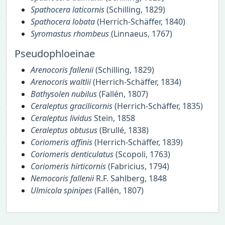
Spathocera laticornis
(Schilling, 1829)
Spathocera lobata
(Herrich-Schäffer, 1840)
Syromastus rhombeus
(Linnaeus, 1767)
Pseudophloeinae
Arenocoris fallenii
(Schilling, 1829)
Arenocoris waltlii
(Herrich-Schäffer, 1834)
Bathysolen nubilus
(Fallén, 1807)
Ceraleptus gracilicornis
(Herrich-Schäffer, 1835)
Ceraleptus lividus
Stein, 1858
Ceraleptus obtusus
(Brullé, 1838)
Coriomeris affinis
(Herrich-Schäffer, 1839)
Coriomeris denticulatus
(Scopoli, 1763)
Coriomeris hirticornis
(Fabricius, 1794)
Nemocoris fallenii
R.F. Sahlberg, 1848
Ulmicola spinipes
(Fallén, 1807)